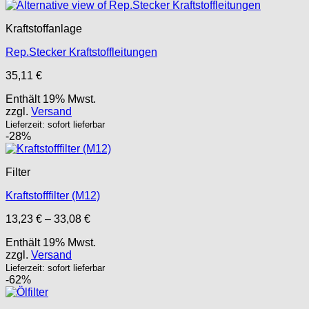
Kraftstoffanlage
Rep.Stecker Kraftstoffleitungen
35,11
€
Enthält 19% Mwst.
zzgl.
Versand
Lieferzeit: sofort lieferbar
-28%
Filter
Kraftstofffilter (M12)
Preisspanne:
13,23
€
–
33,08
€
13,23 €
Enthält 19% Mwst.
bis
zzgl.
Versand
33,08 €
Lieferzeit: sofort lieferbar
-62%