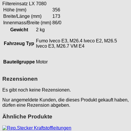
Filtereinsatz LX 7080
Höhe (mm)
356
Breite/Länge (mm)
173
Innenmass/Breite (mm)
86/0
Gewicht
2 kg
Fumo Iveco E3, M26.4 Iveco E2, M26.5
Fahrzeug Typ
Iveco E3, M26.7 VM E4
Bauteilgruppe
Motor
Rezensionen
Es gibt noch keine Rezensionen.
Nur angemeldete Kunden, die dieses Produkt gekauft haben,
dürfen eine Rezension abgeben.
Ähnliche Produkte