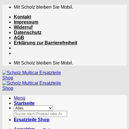
Zum
Mit Scholz bleiben Sie Mobil.
Inhalt
Kontakt
springen
Impressum
Widerruf
Datenschutz
AGB
Erklärung zur Barrierefreiheit
Mit Scholz bleiben Sie Mobil.
Menü
Startseite
Suchen
nach:
Ersatzteile Shop