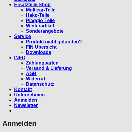
Ersatzteile Shop
Multicar-Teile
Hako-Teile
Piaggio-Teile
Winterartikel
Sonderangebote
Service
Produkt nicht gefunden?
FIN Übersicht
Downloads
INFO
Zahlungsarten
Versand & Lieferung
AGB
Widerruf
Datenschutz
Kontakt
Unternehmen
Anmelden
Newsletter
Anmelden