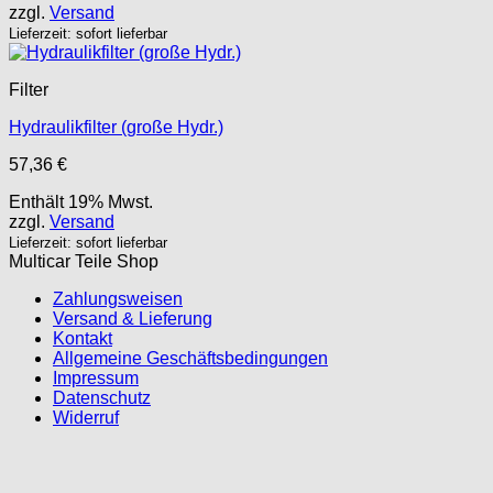
zzgl.
Versand
Lieferzeit: sofort lieferbar
Filter
Hydraulikfilter (große Hydr.)
57,36
€
Enthält 19% Mwst.
zzgl.
Versand
Lieferzeit: sofort lieferbar
Multicar Teile Shop
Zahlungsweisen
Versand & Lieferung
Kontakt
Allgemeine Geschäftsbedingungen
Impressum
Datenschutz
Widerruf
P