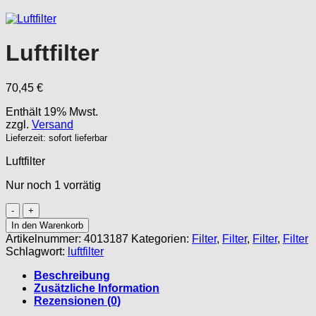
Luftfilter
70,45
€
Enthält 19% Mwst.
zzgl.
Versand
Lieferzeit: sofort lieferbar
Luftfilter
Nur noch 1 vorrätig
Luftfilter
Menge
In den Warenkorb
Artikelnummer:
4013187
Kategorien:
Filter
,
Filter
,
Filter
,
Filter
Schlagwort:
luftfilter
Beschreibung
Zusätzliche Information
Rezensionen (0)