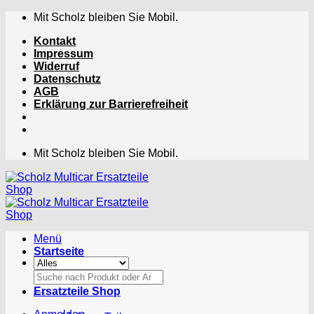
Zum
Mit Scholz bleiben Sie Mobil.
Inhalt
Kontakt
springen
Impressum
Widerruf
Datenschutz
AGB
Erklärung zur Barrierefreiheit
Mit Scholz bleiben Sie Mobil.
Menü
Startseite
Suchen
nach:
Ersatzteile Shop