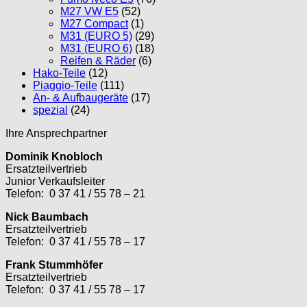
M27 VW E5
(52)
M27 Compact
(1)
M31 (EURO 5)
(29)
M31 (EURO 6)
(18)
Reifen & Räder
(6)
Hako-Teile
(12)
Piaggio-Teile
(111)
An- & Aufbaugeräte
(17)
spezial
(24)
Ihre Ansprechpartner
Dominik Knobloch
Ersatzteilvertrieb
Junior Verkaufsleiter
Telefon: 0 37 41 / 55 78 – 21
Nick Baumbach
Ersatzteilvertrieb
Telefon: 0 37 41 / 55 78 – 17
Frank Stummhöfer
Ersatzteilvertrieb
Telefon: 0 37 41 / 55 78 – 17