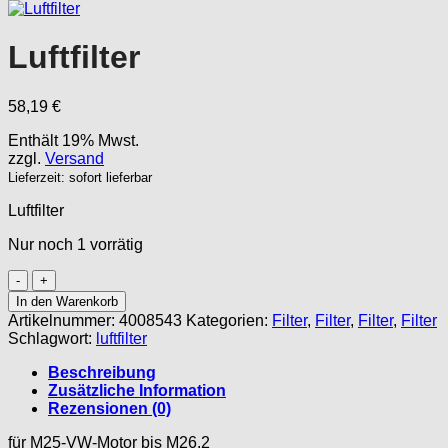
Luftfilter
58,19
€
Enthält 19% Mwst.
zzgl.
Versand
Lieferzeit: sofort lieferbar
Luftfilter
Nur noch 1 vorrätig
Luftfilter
Menge
In den Warenkorb
Artikelnummer:
4008543
Kategorien:
Filter
,
Filter
,
Filter
,
Filter
Schlagwort:
luftfilter
Beschreibung
Zusätzliche Information
Rezensionen (0)
für M25-VW-Motor bis M26.2