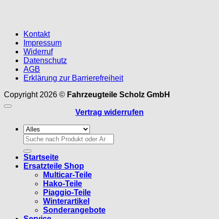
Kontakt
Impressum
Widerruf
Datenschutz
AGB
Erklärung zur Barrierefreiheit
Copyright 2026 ©
Fahrzeugteile Scholz GmbH
Vertrag widerrufen
Suchen
nach:
Startseite
Ersatzteile Shop
Multicar-Teile
Hako-Teile
Piaggio-Teile
Winterartikel
Sonderangebote
Service