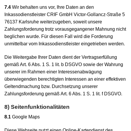
7.4
Wir behalten uns vor, Ihre Daten an den
Inkassodienstleister CRIF GmbH Victor-Gollancz-Straße 5
76137 Karlsruhe weiterzugeben, soweit unsere
Zahlungsforderung trotz vorausgegangener Mahnung nicht
beglichen wurde. Für diesen Fall wird die Forderung
unmittelbar vom Inkassodienstleister eingetrieben werden.
Die Weitergabe Ihrer Daten dient der Vertragserfüllung
gemäß Art. 6 Abs. 1 S. 1 lit. b DSGVO sowie der Wahrung
unserer im Rahmen einer Interessenabwägung
überwiegenden berechtigten Interessen an einer effektiven
Geltendmachung bzw. Durchsetzung unserer
Zahlungsforderung gemäß Art. 6 Abs. 1 S. 1 lit. f DSGVO.
8) Seitenfunktionalitäten
8.1
Google Maps
Diese Webseite nutzt einen Online-Kartendienst des