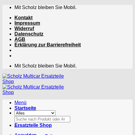
Zum
Mit Scholz bleiben Sie Mobil.
Inhalt
Kontakt
springen
Impressum
Widerruf
Datenschutz
AGB
Erklärung zur Barrierefreiheit
Mit Scholz bleiben Sie Mobil.
Menü
Startseite
Suchen
nach:
Ersatzteile Shop