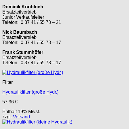
Dominik Knobloch
Ersatzteilvertrieb
Junior Verkaufsleiter
Telefon: 0 37 41 / 55 78 – 21
Nick Baumbach
Ersatzteilvertrieb
Telefon: 0 37 41 / 55 78 – 17
Frank Stummhöfer
Ersatzteilvertrieb
Telefon: 0 37 41 / 55 78 – 17
Filter
Hydraulikfilter (große Hydr.)
57,36
€
Enthält 19% Mwst.
zzgl.
Versand