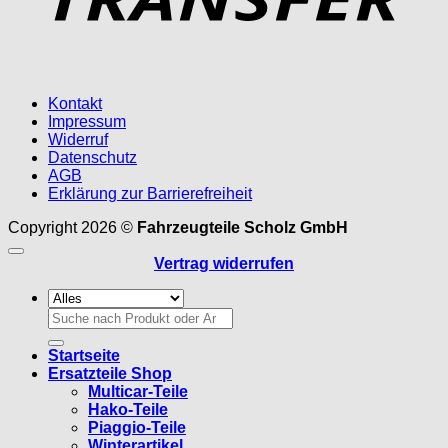
Kontakt
Impressum
Widerruf
Datenschutz
AGB
Erklärung zur Barrierefreiheit
Copyright 2026 ©
Fahrzeugteile Scholz GmbH
Vertrag widerrufen
Suchen
nach:
Startseite
Ersatzteile Shop
Multicar-Teile
Hako-Teile
Piaggio-Teile
Winterartikel