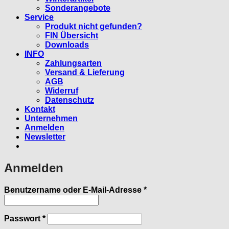
Sonderangebote
Service
Produkt nicht gefunden?
FIN Übersicht
Downloads
INFO
Zahlungsarten
Versand & Lieferung
AGB
Widerruf
Datenschutz
Kontakt
Unternehmen
Anmelden
Newsletter
Anmelden
Erforderlich
Benutzername oder E-Mail-Adresse
*
Erforderlich
Passwort
*