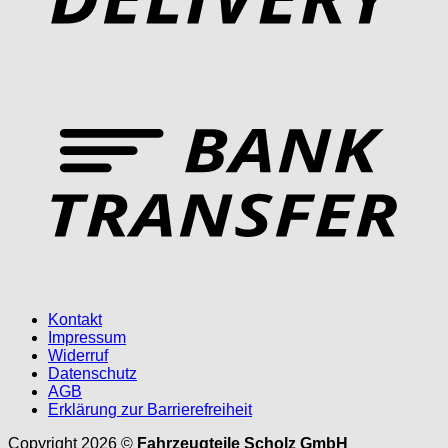
T
Kontakt
Impressum
Widerruf
Datenschutz
AGB
Erklärung zur Barrierefreiheit
Copyright 2026 ©
Fahrzeugteile Scholz GmbH