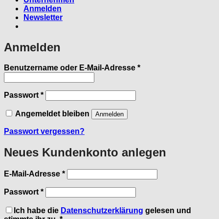
Anmelden
Newsletter
Anmelden
Erforderlich
Benutzername oder E-Mail-Adresse
*
Erforderlich
Passwort
*
Angemeldet bleiben
Anmelden
Passwort vergessen?
Neues Kundenkonto anlegen
Erforderlich
E-Mail-Adresse
*
Erforderlich
Passwort
*
Ich habe die
Datenschutzerklärung
gelesen und