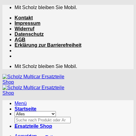
Zum
Mit Scholz bleiben Sie Mobil.
Inhalt
Kontakt
springen
Impressum
Widerruf
Datenschutz
AGB
Erklärung zur Barrierefreiheit
Mit Scholz bleiben Sie Mobil.
Menü
Startseite
Suchen
nach:
Ersatzteile Shop