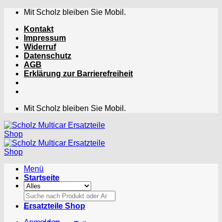
Zum
Mit Scholz bleiben Sie Mobil.
Inhalt
Kontakt
springen
Impressum
Widerruf
Datenschutz
AGB
Erklärung zur Barrierefreiheit
Mit Scholz bleiben Sie Mobil.
Menü
Startseite
Suchen
nach:
Ersatzteile Shop