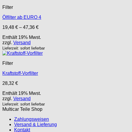
Filter
Ölfilter ab EURO 4
Preisspanne:
19,48
€
–
47,36
€
19,48 €
Enthält 19% Mwst.
bis
zzgl.
Versand
47,36 €
Lieferzeit: sofort lieferbar
Filter
Kraftstoff-Vorfilter
28,32
€
Enthält 19% Mwst.
zzgl.
Versand
Lieferzeit: sofort lieferbar
Multicar Teile Shop
Zahlungsweisen
Versand & Lieferung
Kontakt