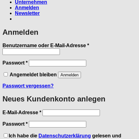
Unternehmen
Anmelden
Newsletter
Anmelden
Erforderlich
Benutzername oder E-Mail-Adresse
*
Erforderlich
Passwort
*
Angemeldet bleiben
Anmelden
Passwort vergessen?
Neues Kundenkonto anlegen
Erforderlich
E-Mail-Adresse
*
Erforderlich
Passwort
*
Ich habe die
Datenschutzerklärung
gelesen und