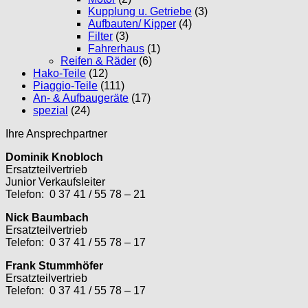
Kupplung u. Getriebe
(3)
Aufbauten/ Kipper
(4)
Filter
(3)
Fahrerhaus
(1)
Reifen & Räder
(6)
Hako-Teile
(12)
Piaggio-Teile
(111)
An- & Aufbaugeräte
(17)
spezial
(24)
Ihre Ansprechpartner
Dominik Knobloch
Ersatzteilvertrieb
Junior Verkaufsleiter
Telefon: 0 37 41 / 55 78 – 21
Nick Baumbach
Ersatzteilvertrieb
Telefon: 0 37 41 / 55 78 – 17
Frank Stummhöfer
Ersatzteilvertrieb
Telefon: 0 37 41 / 55 78 – 17