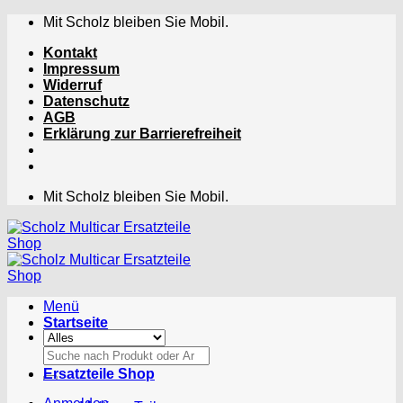
Zum
Mit Scholz bleiben Sie Mobil.
Inhalt
Kontakt
springen
Impressum
Widerruf
Datenschutz
AGB
Erklärung zur Barrierefreiheit
Mit Scholz bleiben Sie Mobil.
Menü
Startseite
Suchen
nach:
Ersatzteile Shop