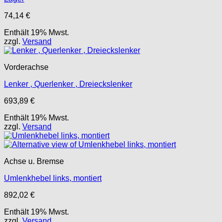
74,14
€
Enthält 19% Mwst.
zzgl.
Versand
Vorderachse
Lenker , Querlenker , Dreieckslenker
693,89
€
Enthält 19% Mwst.
zzgl.
Versand
Achse u. Bremse
Umlenkhebel links, montiert
892,02
€
Enthält 19% Mwst.
zzgl.
Versand