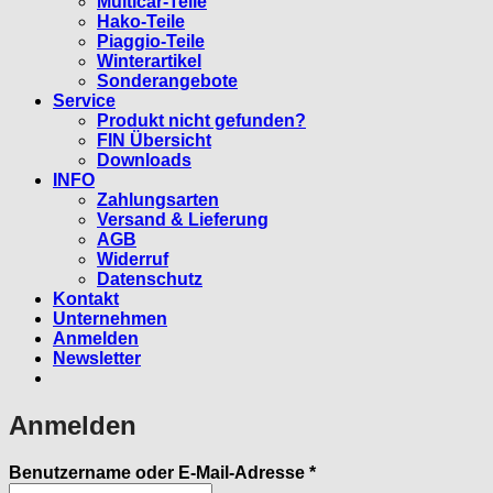
Multicar-Teile
Hako-Teile
Piaggio-Teile
Winterartikel
Sonderangebote
Service
Produkt nicht gefunden?
FIN Übersicht
Downloads
INFO
Zahlungsarten
Versand & Lieferung
AGB
Widerruf
Datenschutz
Kontakt
Unternehmen
Anmelden
Newsletter
Anmelden
Erforderlich
Benutzername oder E-Mail-Adresse
*