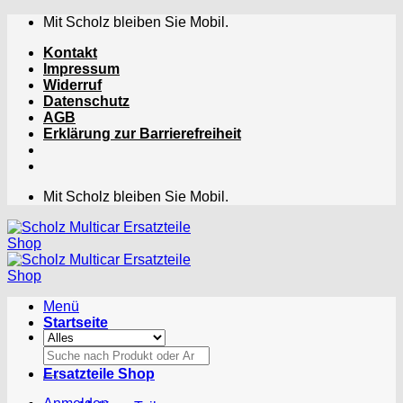
Zum
Mit Scholz bleiben Sie Mobil.
Inhalt
Kontakt
springen
Impressum
Widerruf
Datenschutz
AGB
Erklärung zur Barrierefreiheit
Mit Scholz bleiben Sie Mobil.
Menü
Startseite
Suchen
nach:
Ersatzteile Shop