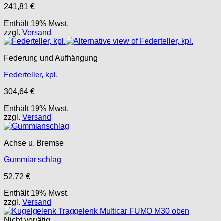
241,81
€
Enthält 19% Mwst.
zzgl.
Versand
Federung und Aufhängung
Federteller, kpl.
304,64
€
Enthält 19% Mwst.
zzgl.
Versand
Achse u. Bremse
Gummianschlag
52,72
€
Enthält 19% Mwst.
zzgl.
Versand
Nicht vorrätig