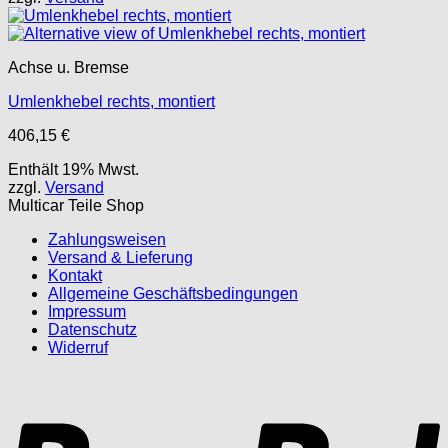
Achse u. Bremse
Umlenkhebel rechts, montiert
406,15
€
Enthält 19% Mwst.
zzgl.
Versand
Multicar Teile Shop
Zahlungsweisen
Versand & Lieferung
Kontakt
Allgemeine Geschäftsbedingungen
Impressum
Datenschutz
Widerruf
P