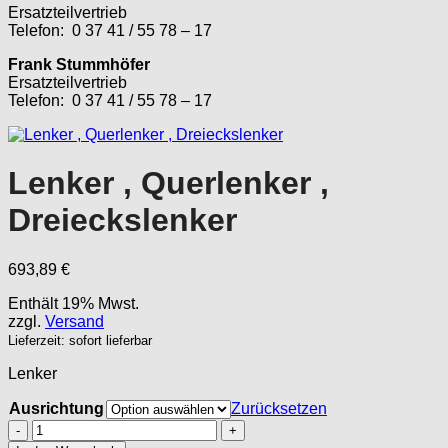
Ersatzteilvertrieb
Telefon: 0 37 41 / 55 78 – 17
Frank Stummhöfer
Ersatzteilvertrieb
Telefon: 0 37 41 / 55 78 – 17
Lenker , Querlenker ,
Dreieckslenker
693,89
€
Enthält 19% Mwst.
zzgl.
Versand
Lieferzeit: sofort lieferbar
Lenker
Ausrichtung
Zurücksetzen
Lenker
,