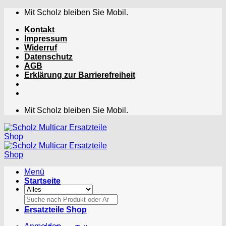
Zum
Mit Scholz bleiben Sie Mobil.
Inhalt
Kontakt
springen
Impressum
Widerruf
Datenschutz
AGB
Erklärung zur Barrierefreiheit
Mit Scholz bleiben Sie Mobil.
Menü
Startseite
Suchen
nach:
Ersatzteile Shop