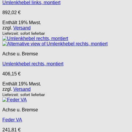
Umlenkhebel links, montiert
892,02
€
Enthält 19% Mwst.
zzgl.
Versand
Lieferzeit: sofort lieferbar
Achse u. Bremse
Umlenkhebel rechts, montiert
406,15
€
Enthält 19% Mwst.
zzgl.
Versand
Lieferzeit: sofort lieferbar
Achse u. Bremse
Feder VA
241,81
€