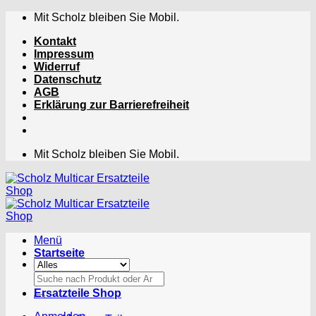
Zum
Mit Scholz bleiben Sie Mobil.
Inhalt
Kontakt
springen
Impressum
Widerruf
Datenschutz
AGB
Erklärung zur Barrierefreiheit
Mit Scholz bleiben Sie Mobil.
Menü
Startseite
Suchen
nach:
Ersatzteile Shop