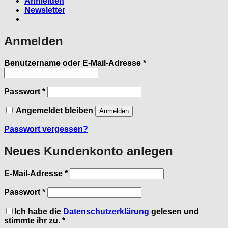
Anmelden
Newsletter
Anmelden
Erforderlich
Benutzername oder E-Mail-Adresse
*
Erforderlich
Passwort
*
Angemeldet bleiben
Anmelden
Passwort vergessen?
Neues Kundenkonto anlegen
Erforderlich
E-Mail-Adresse
*
Erforderlich
Passwort
*
Ich habe die
Datenschutzerklärung
gelesen und
stimmte ihr zu.
*