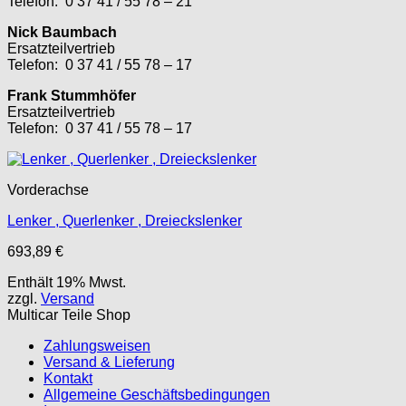
Telefon: 0 37 41 / 55 78 – 21
Nick Baumbach
Ersatzteilvertrieb
Telefon: 0 37 41 / 55 78 – 17
Frank Stummhöfer
Ersatzteilvertrieb
Telefon: 0 37 41 / 55 78 – 17
Vorderachse
Lenker , Querlenker , Dreieckslenker
693,89
€
Enthält 19% Mwst.
zzgl.
Versand
Multicar Teile Shop
Zahlungsweisen
Versand & Lieferung
Kontakt
Allgemeine Geschäftsbedingungen