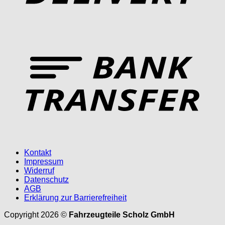
T
Kontakt
Impressum
Widerruf
Datenschutz
AGB
Erklärung zur Barrierefreiheit
Copyright 2026 ©
Fahrzeugteile Scholz GmbH