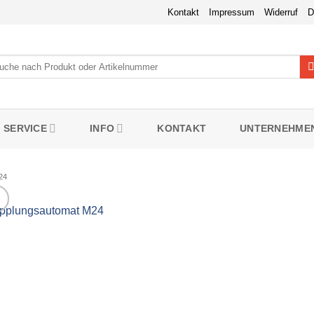
Kontakt
Impressum
Widerruf
D
hen
h:
SERVICE
INFO
KONTAKT
UNTERNEHME
24