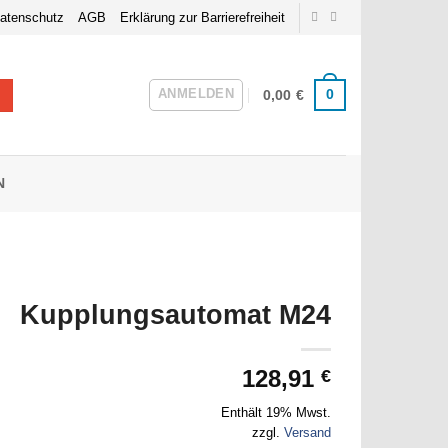
atenschutz
AGB
Erklärung zur Barrierefreiheit
ANMELDEN
0
0,00
€
N
Kupplungsautomat M24
128,91
€
Enthält 19% Mwst.
zzgl.
Versand