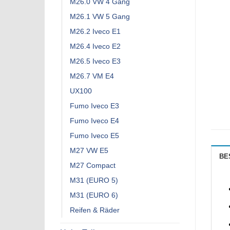
M26.0 VW 4 Gang
M26.1 VW 5 Gang
M26.2 Iveco E1
M26.4 Iveco E2
M26.5 Iveco E3
M26.7 VM E4
UX100
Fumo Iveco E3
Fumo Iveco E4
Fumo Iveco E5
M27 VW E5
BE
M27 Compact
M31 (EURO 5)
M31 (EURO 6)
Reifen & Räder