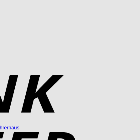
Bank
Transfer
hrerhaus