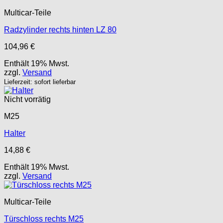
Multicar-Teile
Radzylinder rechts hinten LZ 80
104,96
€
Enthält 19% Mwst.
zzgl.
Versand
Lieferzeit: sofort lieferbar
Nicht vorrätig
M25
Halter
14,88
€
Enthält 19% Mwst.
zzgl.
Versand
Multicar-Teile
Türschloss rechts M25