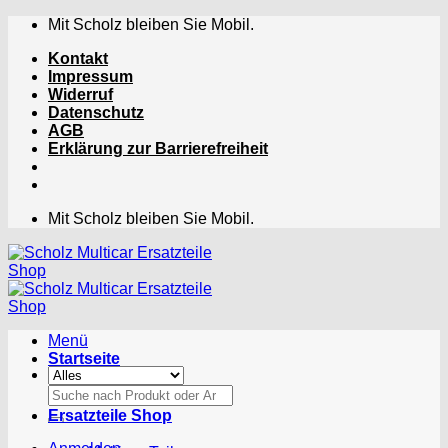
Zum
Mit Scholz bleiben Sie Mobil.
Inhalt
Kontakt
springen
Impressum
Widerruf
Datenschutz
AGB
Erklärung zur Barrierefreiheit
Mit Scholz bleiben Sie Mobil.
Menü
Startseite
Suchen
nach:
Ersatzteile Shop