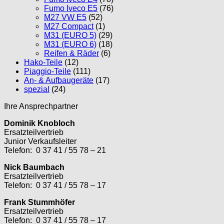
Fumo Iveco E5
(76)
M27 VW E5
(52)
M27 Compact
(1)
M31 (EURO 5)
(29)
M31 (EURO 6)
(18)
Reifen & Räder
(6)
Hako-Teile
(12)
Piaggio-Teile
(111)
An- & Aufbaugeräte
(17)
spezial
(24)
Ihre Ansprechpartner
Dominik Knobloch
Ersatzteilvertrieb
Junior Verkaufsleiter
Telefon: 0 37 41 / 55 78 – 21
Nick Baumbach
Ersatzteilvertrieb
Telefon: 0 37 41 / 55 78 – 17
Frank Stummhöfer
Ersatzteilvertrieb
Telefon: 0 37 41 / 55 78 – 17