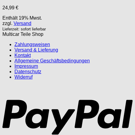
24,99
€
Enthält 19% Mwst.
zzgl.
Versand
Lieferzeit: sofort lieferbar
Multicar Teile Shop
Zahlungsweisen
Versand & Lieferung
Kontakt
Allgemeine Geschäftsbedingungen
Impressum
Datenschutz
Widerruf
P