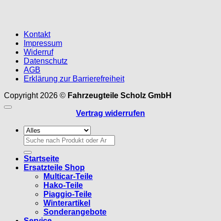
Kontakt
Impressum
Widerruf
Datenschutz
AGB
Erklärung zur Barrierefreiheit
Copyright 2026 ©
Fahrzeugteile Scholz GmbH
Vertrag widerrufen
Suchen
nach:
Startseite
Ersatzteile Shop
Multicar-Teile
Hako-Teile
Piaggio-Teile
Winterartikel
Sonderangebote
Service