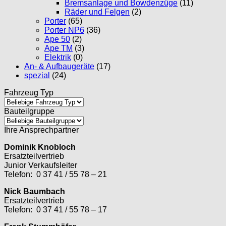
Bremsanlage und Bowdenzüge
(11)
Räder und Felgen
(2)
Porter
(65)
Porter NP6
(36)
Ape 50
(2)
Ape TM
(3)
Elektrik
(0)
An- & Aufbaugeräte
(17)
spezial
(24)
Fahrzeug Typ
Bauteilgruppe
Ihre Ansprechpartner
Dominik Knobloch
Ersatzteilvertrieb
Junior Verkaufsleiter
Telefon: 0 37 41 / 55 78 – 21
Nick Baumbach
Ersatzteilvertrieb
Telefon: 0 37 41 / 55 78 – 17