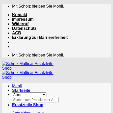
Zum
Mit Scholz bleiben Sie Mobil.
Inhalt
Kontakt
springen
Impressum
Widerruf
Datenschutz
AGB
Erklärung zur Barrierefreiheit
Mit Scholz bleiben Sie Mobil.
Menü
Startseite
Suchen
nach:
Ersatzteile Shop