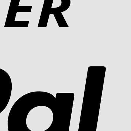
PayPal