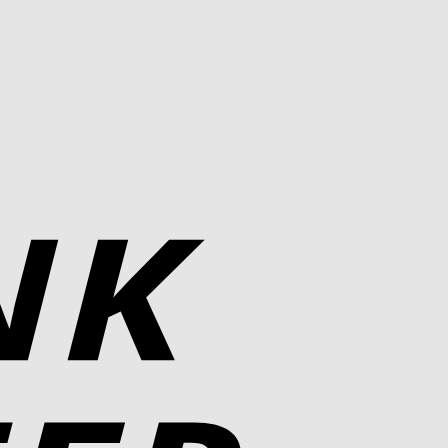
Bank
Transfer