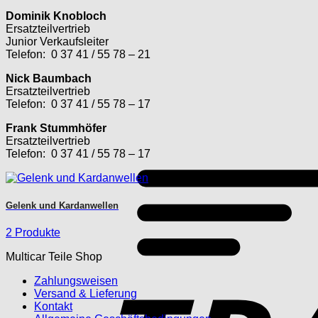
Dominik Knobloch
Ersatzteilvertrieb
Junior Verkaufsleiter
Telefon: 0 37 41 / 55 78 – 21
Nick Baumbach
Ersatzteilvertrieb
Telefon: 0 37 41 / 55 78 – 17
Frank Stummhöfer
Ersatzteilvertrieb
Telefon: 0 37 41 / 55 78 – 17
Gelenk und Kardanwellen
2 Produkte
Multicar Teile Shop
Zahlungsweisen
Versand & Lieferung
Kontakt