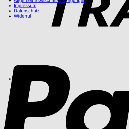
Allgemeine Geschäftsbedingungen
Impressum
Datenschutz
Widerruf
0