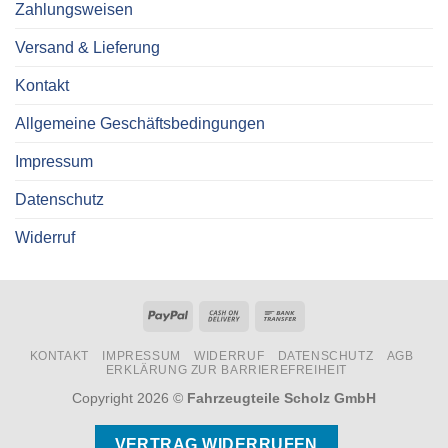
Zahlungsweisen
Versand & Lieferung
Kontakt
Allgemeine Geschäftsbedingungen
Impressum
Datenschutz
Widerruf
PayPal
Cash
Bank
On
Transfer
KONTAKT
IMPRESSUM
WIDERRUF
DATENSCHUTZ
AGB
Delivery
ERKLÄRUNG ZUR BARRIEREFREIHEIT
Copyright 2026 ©
Fahrzeugteile Scholz GmbH
VERTRAG WIDERRUFEN