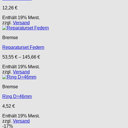
12,26
€
Enthält 19% Mwst.
zzgl.
Versand
Bremse
Reparaturset Federn
Preisspanne:
53,55
€
–
145,66
€
53,55 €
Enthält 19% Mwst.
bis
zzgl.
Versand
145,66 €
Bremse
Ring D=46mm
4,52
€
Enthält 19% Mwst.
zzgl.
Versand
-17%