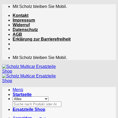
Zum
Mit Scholz bleiben Sie Mobil.
Inhalt
Kontakt
springen
Impressum
Widerruf
Datenschutz
AGB
Erklärung zur Barrierefreiheit
Mit Scholz bleiben Sie Mobil.
Menü
Startseite
Suchen
nach:
Ersatzteile Shop