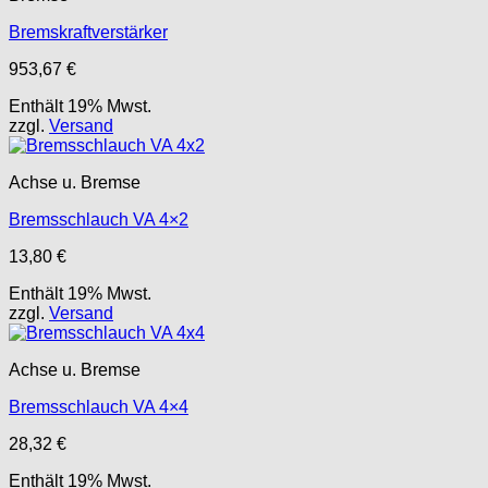
Bremskraftverstärker
953,67
€
Enthält 19% Mwst.
zzgl.
Versand
Achse u. Bremse
Bremsschlauch VA 4×2
13,80
€
Enthält 19% Mwst.
zzgl.
Versand
Achse u. Bremse
Bremsschlauch VA 4×4
28,32
€
Enthält 19% Mwst.