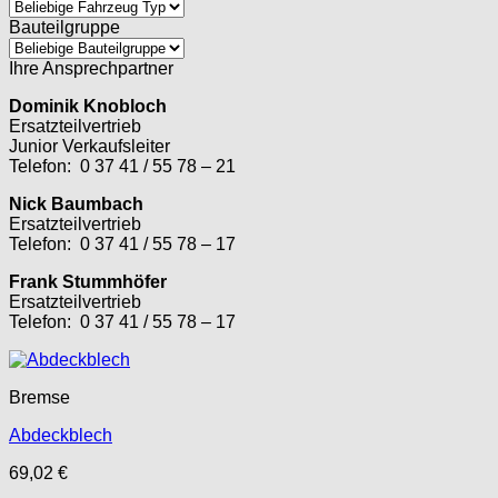
Bauteilgruppe
Ihre Ansprechpartner
Dominik Knobloch
Ersatzteilvertrieb
Junior Verkaufsleiter
Telefon: 0 37 41 / 55 78 – 21
Nick Baumbach
Ersatzteilvertrieb
Telefon: 0 37 41 / 55 78 – 17
Frank Stummhöfer
Ersatzteilvertrieb
Telefon: 0 37 41 / 55 78 – 17
Bremse
Abdeckblech
69,02
€