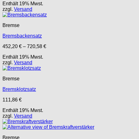
Enthält 19% Mwst.
zzgl.
Versand
Bremse
Bremsbackensatz
Preisspanne:
452,20
€
–
720,58
€
452,20 €
Enthält 19% Mwst.
bis
zzgl.
Versand
720,58 €
Bremse
Bremsklotzsatz
111,86
€
Enthält 19% Mwst.
zzgl.
Versand
Bremse