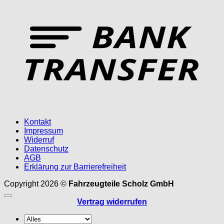
T
Kontakt
Impressum
Widerruf
Datenschutz
AGB
Erklärung zur Barrierefreiheit
Copyright 2026 ©
Fahrzeugteile Scholz GmbH
Vertrag widerrufen