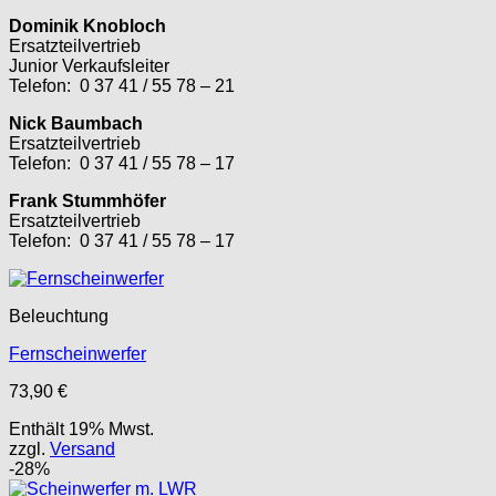
Dominik Knobloch
Ersatzteilvertrieb
Junior Verkaufsleiter
Telefon: 0 37 41 / 55 78 – 21
Nick Baumbach
Ersatzteilvertrieb
Telefon: 0 37 41 / 55 78 – 17
Frank Stummhöfer
Ersatzteilvertrieb
Telefon: 0 37 41 / 55 78 – 17
Beleuchtung
Fernscheinwerfer
73,90
€
Enthält 19% Mwst.
zzgl.
Versand
-28%