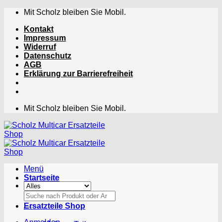
Zum
Mit Scholz bleiben Sie Mobil.
Inhalt
Kontakt
springen
Impressum
Widerruf
Datenschutz
AGB
Erklärung zur Barrierefreiheit
Mit Scholz bleiben Sie Mobil.
Menü
Startseite
Suchen
nach:
Ersatzteile Shop