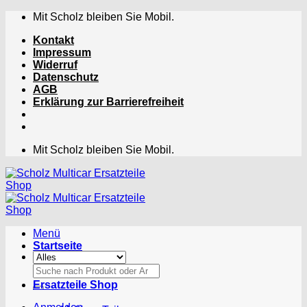
Zum
Mit Scholz bleiben Sie Mobil.
Inhalt
Kontakt
springen
Impressum
Widerruf
Datenschutz
AGB
Erklärung zur Barrierefreiheit
Mit Scholz bleiben Sie Mobil.
Menü
Startseite
Suchen
nach:
Ersatzteile Shop