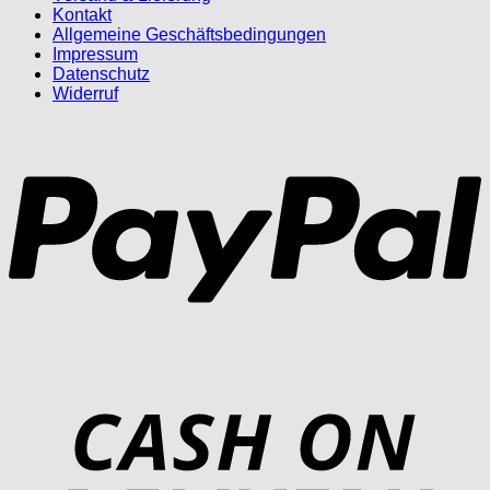
Kontakt
Allgemeine Geschäftsbedingungen
Impressum
Datenschutz
Widerruf
P
D