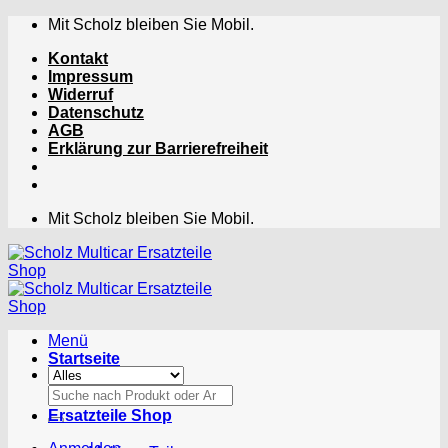
Zum
Mit Scholz bleiben Sie Mobil.
Inhalt
Kontakt
springen
Impressum
Widerruf
Datenschutz
AGB
Erklärung zur Barrierefreiheit
Mit Scholz bleiben Sie Mobil.
Menü
Startseite
Suchen
nach:
Ersatzteile Shop