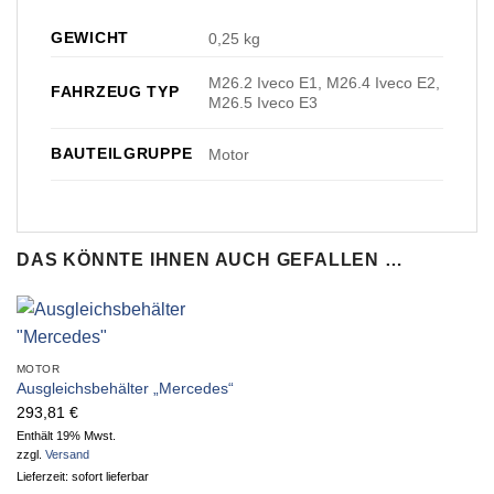
GEWICHT
0,25 kg
M26.2 Iveco E1, M26.4 Iveco E2,
FAHRZEUG TYP
M26.5 Iveco E3
BAUTEILGRUPPE
Motor
DAS KÖNNTE IHNEN AUCH GEFALLEN …
MOTOR
Ausgleichsbehälter „Mercedes“
293,81
€
Enthält 19% Mwst.
zzgl.
Versand
Lieferzeit: sofort lieferbar