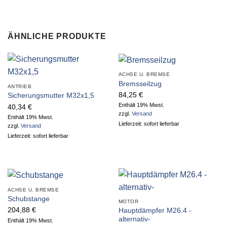
ÄHNLICHE PRODUKTE
ACHSE U. BREMSE
Bremsseilzug
ANTRIEB
84,25
€
Sicherungsmutter M32x1,5
Enthält 19% Mwst.
40,34
€
zzgl.
Versand
Enthält 19% Mwst.
Lieferzeit: sofort lieferbar
zzgl.
Versand
Lieferzeit: sofort lieferbar
ACHSE U. BREMSE
Schubstange
MOTOR
204,88
€
Hauptdämpfer M26.4 -
alternativ-
Enthält 19% Mwst.