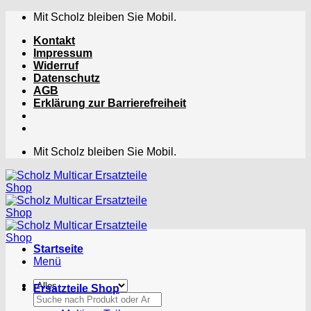
Zum
Mit Scholz bleiben Sie Mobil.
Inhalt
Kontakt
springen
Impressum
Widerruf
Datenschutz
AGB
Erklärung zur Barrierefreiheit
Mit Scholz bleiben Sie Mobil.
Startseite
Menü
Ersatzteile Shop
Suchen
nach: