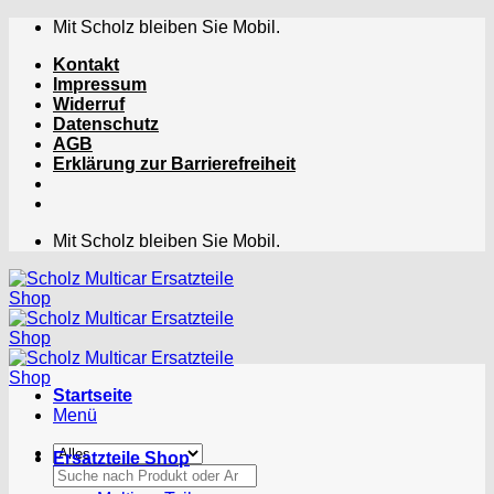
Zum
Mit Scholz bleiben Sie Mobil.
Inhalt
Kontakt
springen
Impressum
Widerruf
Datenschutz
AGB
Erklärung zur Barrierefreiheit
Mit Scholz bleiben Sie Mobil.
Startseite
Menü
Ersatzteile Shop
Suchen
nach: