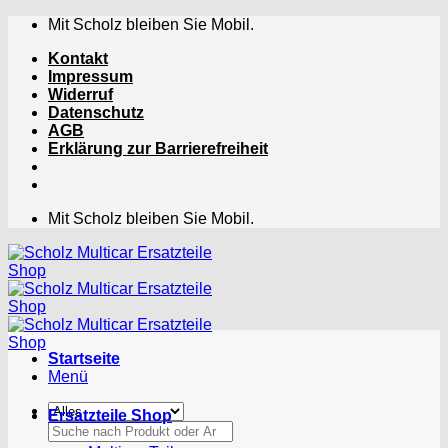
Zum
Mit Scholz bleiben Sie Mobil.
Inhalt
Kontakt
springen
Impressum
Widerruf
Datenschutz
AGB
Erklärung zur Barrierefreiheit
Mit Scholz bleiben Sie Mobil.
Startseite
Menü
Ersatzteile Shop
Suchen
nach: