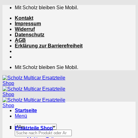
Zum
Mit Scholz bleiben Sie Mobil.
Inhalt
Kontakt
springen
Impressum
Widerruf
Datenschutz
AGB
Erklärung zur Barrierefreiheit
Mit Scholz bleiben Sie Mobil.
Startseite
Menü
Ersatzteile Shop
Suchen
nach: