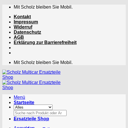
Zum
Mit Scholz bleiben Sie Mobil.
Inhalt
Kontakt
springen
Impressum
Widerruf
Datenschutz
AGB
Erklärung zur Barrierefreiheit
Mit Scholz bleiben Sie Mobil.
Menü
Startseite
Suchen
nach:
Ersatzteile Shop