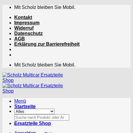
Zum
Mit Scholz bleiben Sie Mobil.
Inhalt
Kontakt
springen
Impressum
Widerruf
Datenschutz
AGB
Erklärung zur Barrierefreiheit
Mit Scholz bleiben Sie Mobil.
Menü
Startseite
Suchen
nach:
Ersatzteile Shop