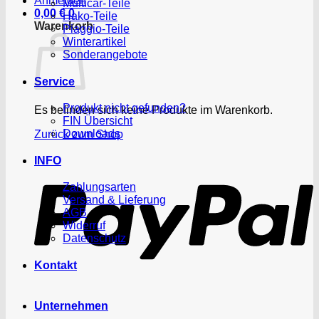
Anmelden
Multicar-Teile
0,00
€
0
Hako-Teile
Warenkorb
Piaggio-Teile
Winterartikel
Sonderangebote
Service
Produkt nicht gefunden?
Es befinden sich keine Produkte im Warenkorb.
FIN Übersicht
Downloads
Zurück zum Shop
P
INFO
Zahlungsarten
Versand & Lieferung
AGB
Widerruf
Datenschutz
Kontakt
Unternehmen