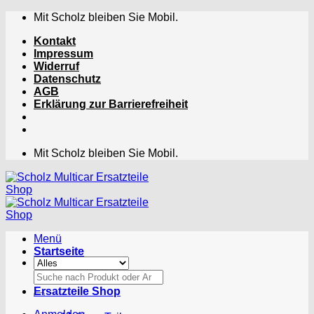
Zum
Mit Scholz bleiben Sie Mobil.
Inhalt
Kontakt
springen
Impressum
Widerruf
Datenschutz
AGB
Erklärung zur Barrierefreiheit
Mit Scholz bleiben Sie Mobil.
Menü
Startseite
Suchen
nach:
Ersatzteile Shop