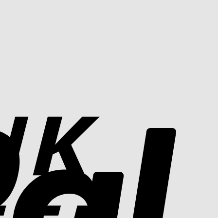
Bank
Transfer
PayPal