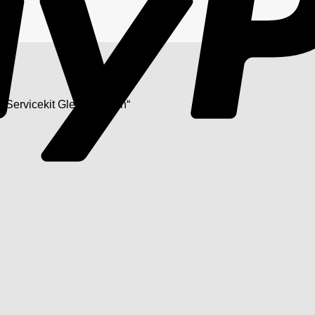
„Servicekit Gleitschienen“