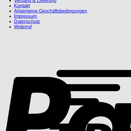
Versand & Lieferung
Kontakt
Allgemeine Geschäftsbedingungen
Impressum
Datenschutz
Widerruf