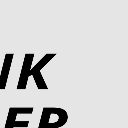
Bank
Transfer