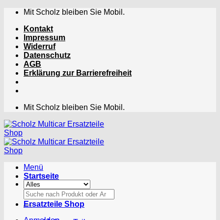
Zum
Mit Scholz bleiben Sie Mobil.
Inhalt
Kontakt
springen
Impressum
Widerruf
Datenschutz
AGB
Erklärung zur Barrierefreiheit
Mit Scholz bleiben Sie Mobil.
Menü
Startseite
Suchen
nach:
Ersatzteile Shop