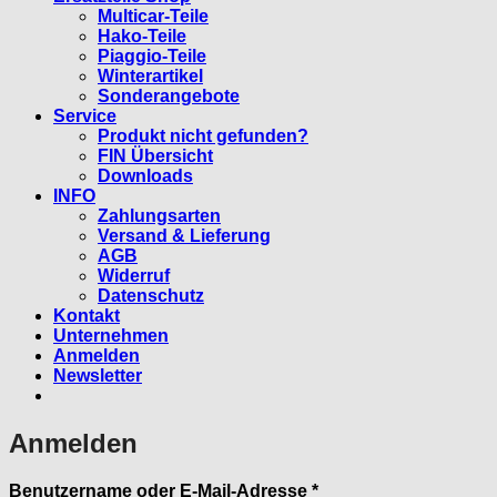
Multicar-Teile
Hako-Teile
Piaggio-Teile
Winterartikel
Sonderangebote
Service
Produkt nicht gefunden?
FIN Übersicht
Downloads
INFO
Zahlungsarten
Versand & Lieferung
AGB
Widerruf
Datenschutz
Kontakt
Unternehmen
Anmelden
Newsletter
Anmelden
Erforderlich
Benutzername oder E-Mail-Adresse
*