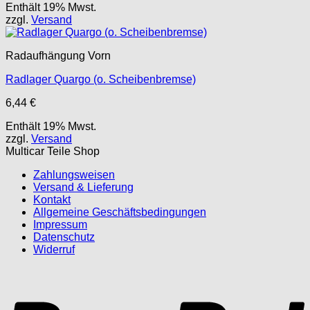
Enthält 19% Mwst.
war:
ist:
zzgl.
Versand
30,08 €
22,61 €.
Radaufhängung Vorn
Radlager Quargo (o. Scheibenbremse)
6,44
€
Enthält 19% Mwst.
zzgl.
Versand
Multicar Teile Shop
Zahlungsweisen
Versand & Lieferung
Kontakt
Allgemeine Geschäftsbedingungen
Impressum
Datenschutz
Widerruf
P