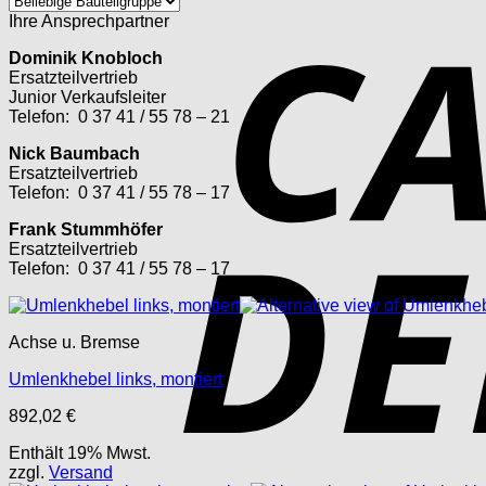
Ihre Ansprechpartner
Dominik Knobloch
Ersatzteilvertrieb
Junior Verkaufsleiter
Telefon: 0 37 41 / 55 78 – 21
Nick Baumbach
Ersatzteilvertrieb
Telefon: 0 37 41 / 55 78 – 17
Frank Stummhöfer
Ersatzteilvertrieb
Telefon: 0 37 41 / 55 78 – 17
Achse u. Bremse
Umlenkhebel links, montiert
892,02
€
Enthält 19% Mwst.
zzgl.
Versand