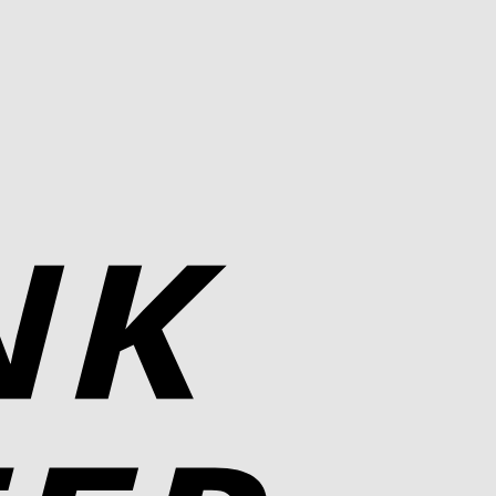
Bank
Transfer
PayPal