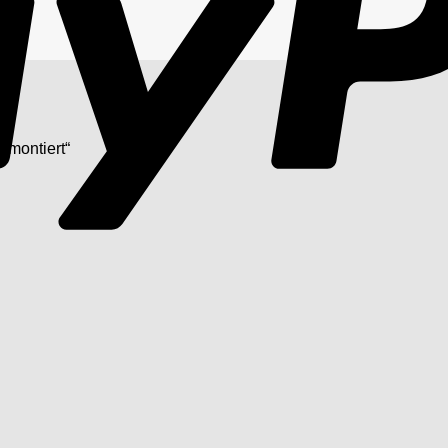
„montiert“