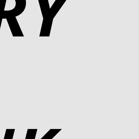
Bank
Transfer