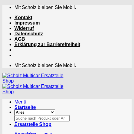
Zum
Mit Scholz bleiben Sie Mobil.
Inhalt
Kontakt
springen
Impressum
Widerruf
Datenschutz
AGB
Erklärung zur Barrierefreiheit
Mit Scholz bleiben Sie Mobil.
Menü
Startseite
Suchen
nach:
Ersatzteile Shop