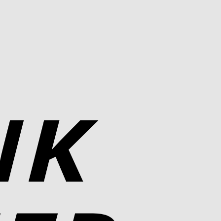
Bank
Transfer