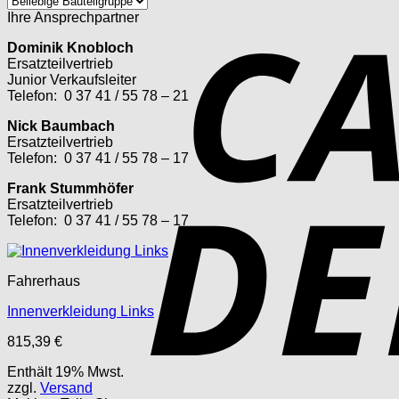
Ihre Ansprechpartner
Dominik Knobloch
Ersatzteilvertrieb
Junior Verkaufsleiter
Telefon: 0 37 41 / 55 78 – 21
Nick Baumbach
Ersatzteilvertrieb
Telefon: 0 37 41 / 55 78 – 17
Frank Stummhöfer
Ersatzteilvertrieb
Telefon: 0 37 41 / 55 78 – 17
Fahrerhaus
Innenverkleidung Links
815,39
€
Enthält 19% Mwst.
zzgl.
Versand