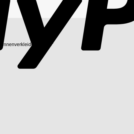
 „Innenverkleidung Links“