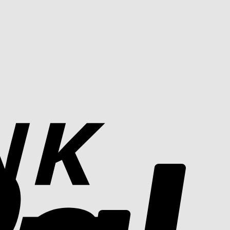
Bank
Transfer
PayPal