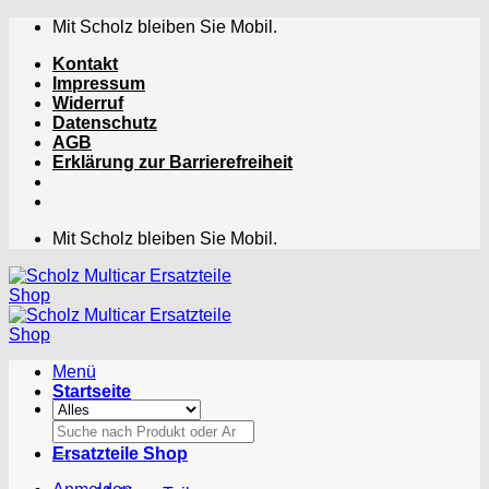
Zum
Mit Scholz bleiben Sie Mobil.
Inhalt
Kontakt
springen
Impressum
Widerruf
Datenschutz
AGB
Erklärung zur Barrierefreiheit
Mit Scholz bleiben Sie Mobil.
Menü
Startseite
Suchen
nach:
Ersatzteile Shop