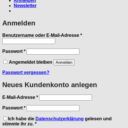
Anmelden
Newsletter
Anmelden
Erforderlich
Benutzername oder E-Mail-Adresse
*
Erforderlich
Passwort
*
Angemeldet bleiben
Anmelden
Passwort vergessen?
Neues Kundenkonto anlegen
Erforderlich
E-Mail-Adresse
*
Erforderlich
Passwort
*
Ich habe die
Datenschutzerklärung
gelesen und
stimmte ihr zu.
*