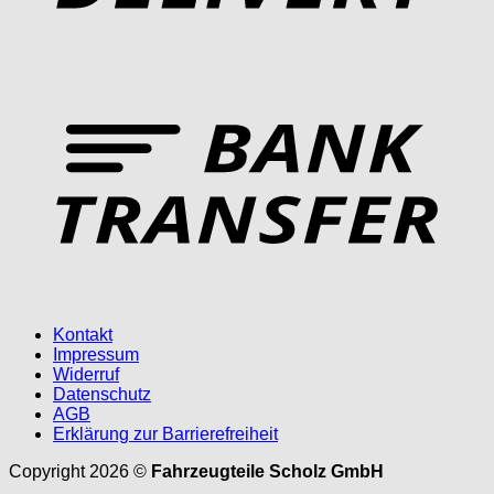
T
Kontakt
Impressum
Widerruf
Datenschutz
AGB
Erklärung zur Barrierefreiheit
Copyright 2026 ©
Fahrzeugteile Scholz GmbH