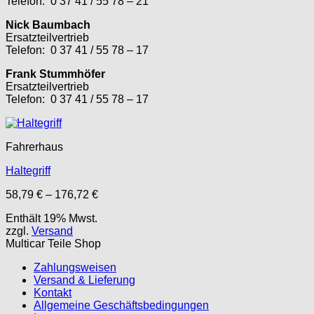
Telefon: 0 37 41 / 55 78 – 21
Nick Baumbach
Ersatzteilvertrieb
Telefon: 0 37 41 / 55 78 – 17
Frank Stummhöfer
Ersatzteilvertrieb
Telefon: 0 37 41 / 55 78 – 17
Fahrerhaus
Haltegriff
Preisspanne:
58,79
€
–
176,72
€
58,79 €
Enthält 19% Mwst.
bis
zzgl.
Versand
176,72 €
Multicar Teile Shop
Zahlungsweisen
Versand & Lieferung
Kontakt
Allgemeine Geschäftsbedingungen