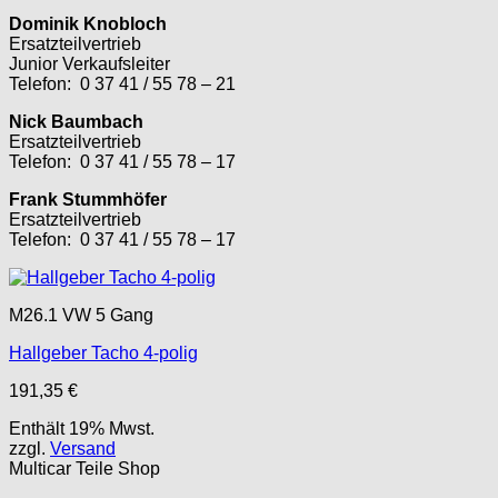
Dominik Knobloch
Ersatzteilvertrieb
Junior Verkaufsleiter
Telefon: 0 37 41 / 55 78 – 21
Nick Baumbach
Ersatzteilvertrieb
Telefon: 0 37 41 / 55 78 – 17
Frank Stummhöfer
Ersatzteilvertrieb
Telefon: 0 37 41 / 55 78 – 17
M26.1 VW 5 Gang
Hallgeber Tacho 4-polig
191,35
€
Enthält 19% Mwst.
zzgl.
Versand
Multicar Teile Shop