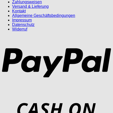
Zahlungsweisen
Versand & Lieferung
Kontakt
Allgemeine Geschäftsbedingungen
Impressum
Datenschutz
Widerruf
P
D