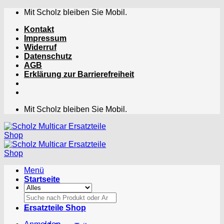
Zum
Mit Scholz bleiben Sie Mobil.
Inhalt
Kontakt
springen
Impressum
Widerruf
Datenschutz
AGB
Erklärung zur Barrierefreiheit
Mit Scholz bleiben Sie Mobil.
Menü
Startseite
Suchen
nach:
Ersatzteile Shop