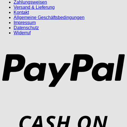
Zahlungsweisen
Versand & Lieferung
Kontakt
Allgemeine Geschäftsbedingungen
Impressum
Datenschutz
Widerruf
P
D