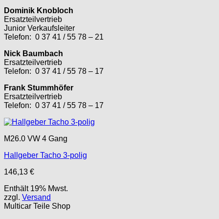
Dominik Knobloch
Ersatzteilvertrieb
Junior Verkaufsleiter
Telefon: 0 37 41 / 55 78 – 21
Nick Baumbach
Ersatzteilvertrieb
Telefon: 0 37 41 / 55 78 – 17
Frank Stummhöfer
Ersatzteilvertrieb
Telefon: 0 37 41 / 55 78 – 17
M26.0 VW 4 Gang
Hallgeber Tacho 3-polig
146,13
€
Enthält 19% Mwst.
zzgl.
Versand
Multicar Teile Shop