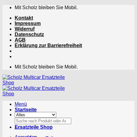
Zum
Mit Scholz bleiben Sie Mobil.
Inhalt
Kontakt
springen
Impressum
Widerruf
Datenschutz
AGB
Erklärung zur Barrierefreiheit
Mit Scholz bleiben Sie Mobil.
Menü
Startseite
Suchen
nach:
Ersatzteile Shop