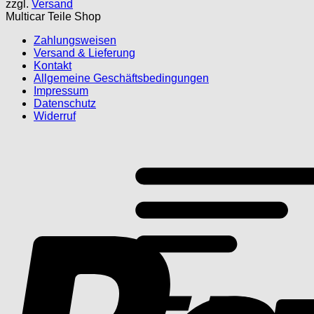
zzgl.
Versand
224,78 €
158,09 €.
Multicar Teile Shop
Zahlungsweisen
Versand & Lieferung
Kontakt
Allgemeine Geschäftsbedingungen
Impressum
Datenschutz
Widerruf