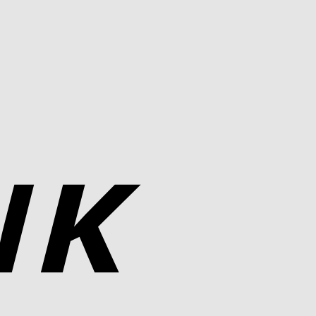
Bank
Transfer