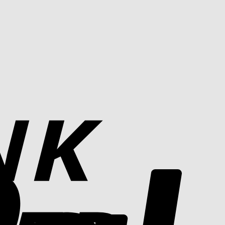
Bank
Transfer
PayPal