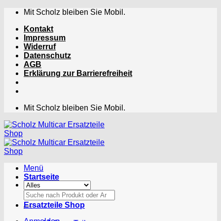
Zum
Mit Scholz bleiben Sie Mobil.
Inhalt
Kontakt
springen
Impressum
Widerruf
Datenschutz
AGB
Erklärung zur Barrierefreiheit
Mit Scholz bleiben Sie Mobil.
Menü
Startseite
Suchen
nach:
Ersatzteile Shop