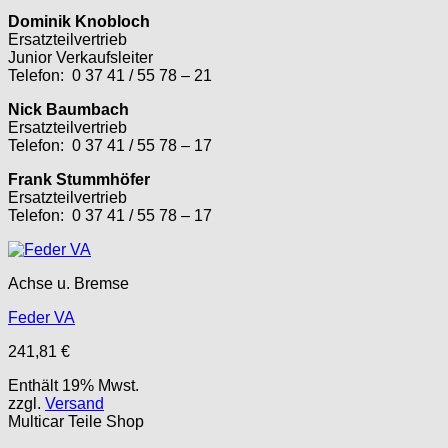
Dominik Knobloch
Ersatzteilvertrieb
Junior Verkaufsleiter
Telefon: 0 37 41 / 55 78 – 21
Nick Baumbach
Ersatzteilvertrieb
Telefon: 0 37 41 / 55 78 – 17
Frank Stummhöfer
Ersatzteilvertrieb
Telefon: 0 37 41 / 55 78 – 17
Achse u. Bremse
Feder VA
241,81
€
Enthält 19% Mwst.
zzgl.
Versand
Multicar Teile Shop