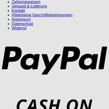
Zahlungsweisen
Versand & Lieferung
Kontakt
Allgemeine Geschäftsbedingungen
Impressum
Datenschutz
Widerruf
P
D