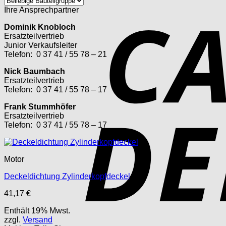
Ihre Ansprechpartner
Dominik Knobloch
Ersatzteilvertrieb
Junior Verkaufsleiter
Telefon: 0 37 41 / 55 78 – 21
Nick Baumbach
Ersatzteilvertrieb
Telefon: 0 37 41 / 55 78 – 17
Frank Stummhöfer
Ersatzteilvertrieb
Telefon: 0 37 41 / 55 78 – 17
Motor
Deckeldichtung Zylinderkopfdeckel
41,17
€
Enthält 19% Mwst.
zzgl.
Versand