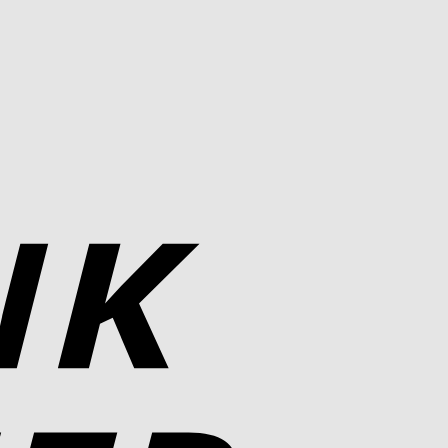
Bank
Transfer