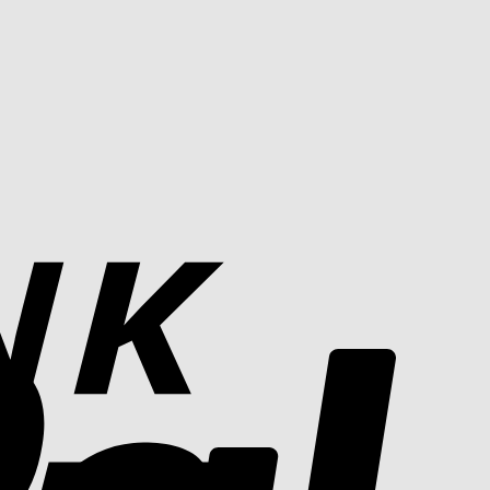
Bank
Transfer
PayPal