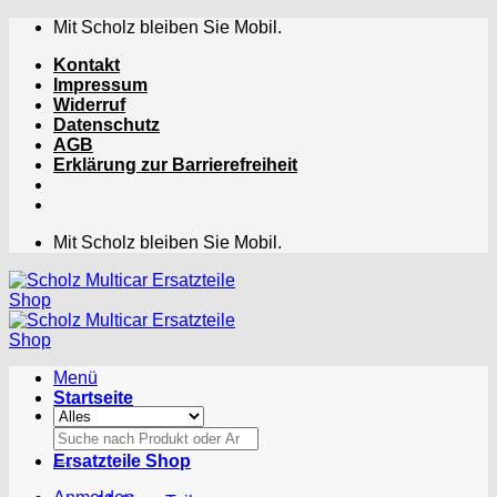
Zum
Mit Scholz bleiben Sie Mobil.
Inhalt
Kontakt
springen
Impressum
Widerruf
Datenschutz
AGB
Erklärung zur Barrierefreiheit
Mit Scholz bleiben Sie Mobil.
Menü
Startseite
Suchen
nach:
Ersatzteile Shop