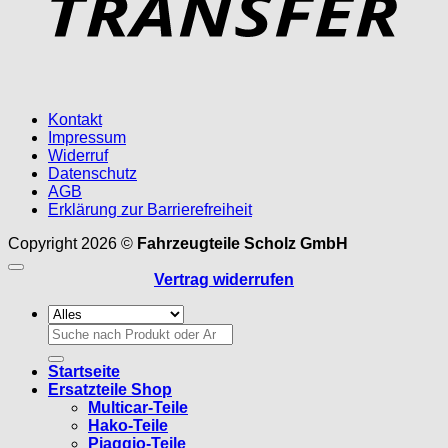
Kontakt
Impressum
Widerruf
Datenschutz
AGB
Erklärung zur Barrierefreiheit
Copyright 2026 ©
Fahrzeugteile Scholz GmbH
Vertrag widerrufen
Suchen
nach:
Startseite
Ersatzteile Shop
Multicar-Teile
Hako-Teile
Piaggio-Teile