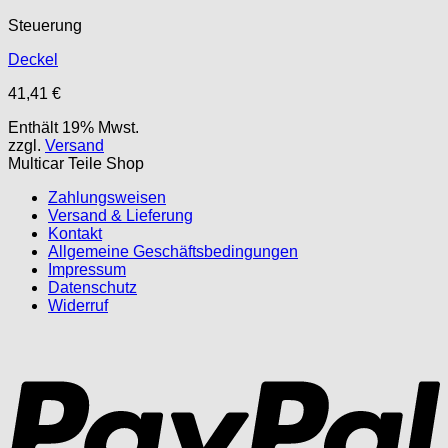
Steuerung
Deckel
41,41
€
Enthält 19% Mwst.
zzgl.
Versand
Multicar Teile Shop
Zahlungsweisen
Versand & Lieferung
Kontakt
Allgemeine Geschäftsbedingungen
Impressum
Datenschutz
Widerruf
P