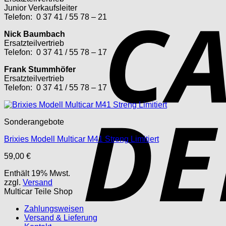
Junior Verkaufsleiter
Telefon: 0 37 41 / 55 78 – 21
Nick Baumbach
Ersatzteilvertrieb
Telefon: 0 37 41 / 55 78 – 17
Frank Stummhöfer
Ersatzteilvertrieb
Telefon: 0 37 41 / 55 78 – 17
Sonderangebote
Brixies Modell Multicar M41 Streng Limitiert
59,00
€
Enthält 19% Mwst.
zzgl.
Versand
Multicar Teile Shop
Zahlungsweisen
Versand & Lieferung