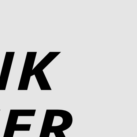
Bank
Transfer