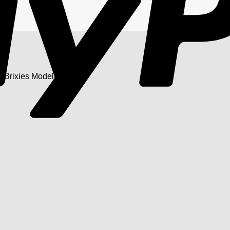
„Brixies Modell“