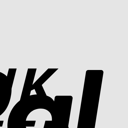
Bank
PayPal
Transfer