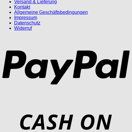
Versand & Lieferung
Kontakt
Allgemeine Geschäftsbedingungen
Impressum
Datenschutz
Widerruf
P
D