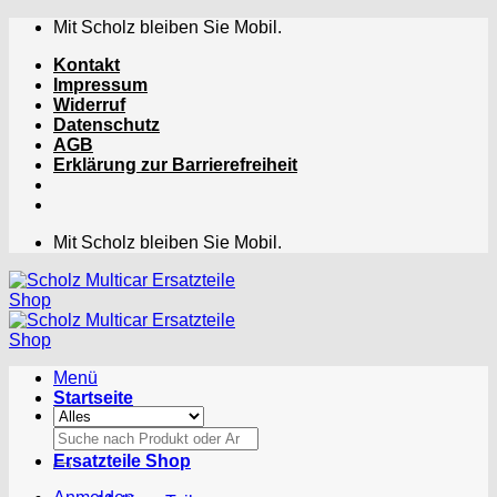
Zum
Mit Scholz bleiben Sie Mobil.
Inhalt
Kontakt
springen
Impressum
Widerruf
Datenschutz
AGB
Erklärung zur Barrierefreiheit
Mit Scholz bleiben Sie Mobil.
Menü
Startseite
Suchen
nach:
Ersatzteile Shop