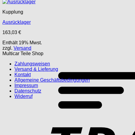
Kupplung
Ausrücklager
163,03
€
Enthält 19% Mwst.
zzgl.
Versand
Multicar Teile Shop
Zahlungsweisen
Versand & Lieferung
Kontakt
Allgemeine Geschäftsbedingungen
Impressum
Datenschutz
Widerruf