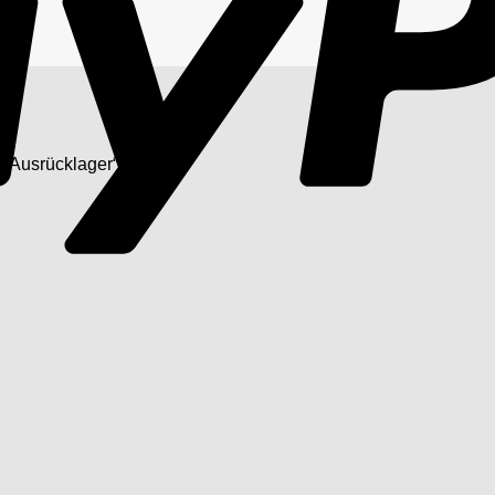
 „Ausrücklager“