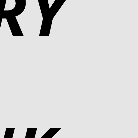
Bank
Transfer