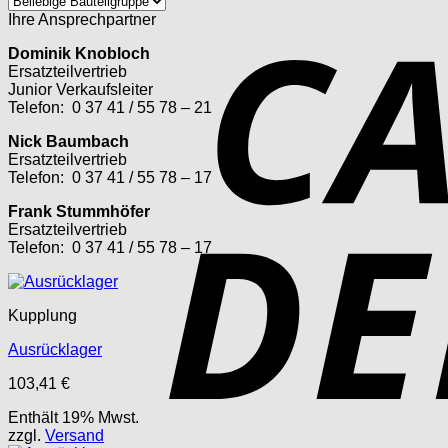
Ihre Ansprechpartner
Dominik Knobloch
Ersatzteilvertrieb
Junior Verkaufsleiter
Telefon: 0 37 41 / 55 78 – 21
Nick Baumbach
Ersatzteilvertrieb
Telefon: 0 37 41 / 55 78 – 17
Frank Stummhöfer
Ersatzteilvertrieb
Telefon: 0 37 41 / 55 78 – 17
Kupplung
Ausrücklager
103,41
€
Enthält 19% Mwst.
zzgl.
Versand