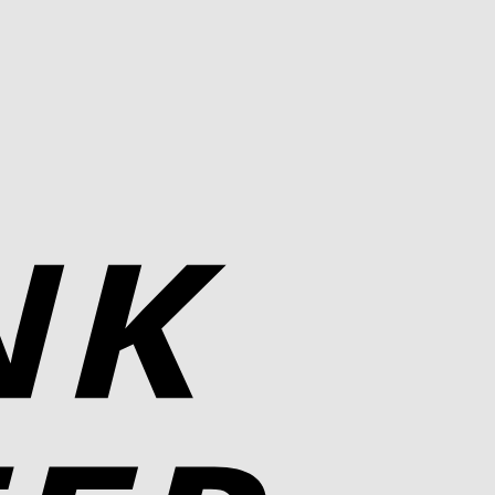
Bank
Transfer
PayPal