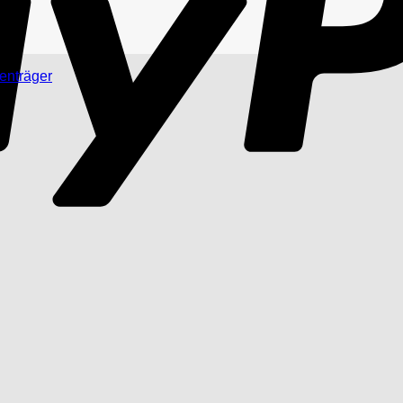
enträger