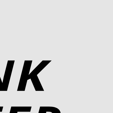
Bank
Transfer