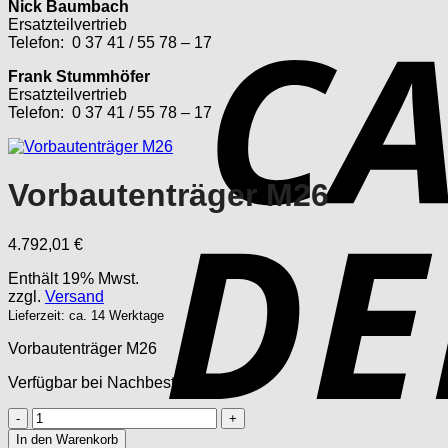
Nick Baumbach
Ersatzteilvertrieb
Telefon: 0 37 41 / 55 78 – 17
Frank Stummhöfer
Ersatzteilvertrieb
Telefon: 0 37 41 / 55 78 – 17
Vorbautenträger M26
4.792,01
€
Enthält 19% Mwst.
zzgl.
Versand
Lieferzeit: ca. 14 Werktage
Vorbautenträger M26
Verfügbar bei Nachbestellung
Vorbautenträger
M26
In den Warenkorb