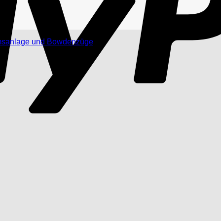
sanlage und Bowdenzüge