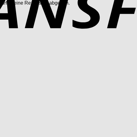
 dürfen eine Rezension abgeben.