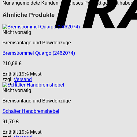
Nur angemeldete Kunden, die dieses Produkt gekauft haben,
Ähnliche Produkte
Nicht vorrätig
Bremsanlage und Bowdenzüge
Bremstrommel Quargo (2462074)
210,88
€
Enthält 19% Mwst.
zzgl.
Versand
0
Nicht vorrätig
Bremsanlage und Bowdenzüge
Schalter Handbremshebel
91,70
€
Enthält 19% Mwst.