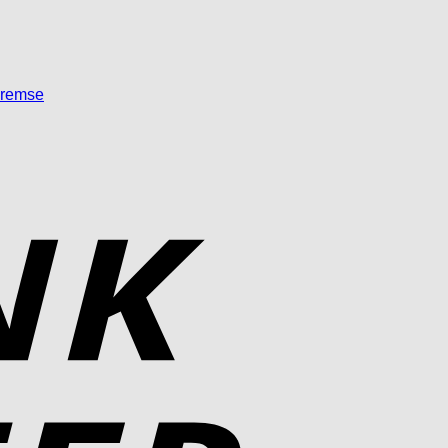
Bremse
Bank
Transfer