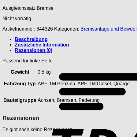
Ausgleichssatz Bremse
Nicht vorrätig
Artikelnummer:
644326
Kategorien:
Bremsanlage und Bowde
Beschreibung
Zusätzliche Information
Rezensionen (0)
Passend für linke Seite
Gewicht
0,5 kg
Fahrzeug Typ
APE TM Benzina, APE TM Diesel, Quargo
Bauteilgruppe
Achsen, Bremsen, Federung
Rezensionen
Es gibt noch keine Rezensionen.