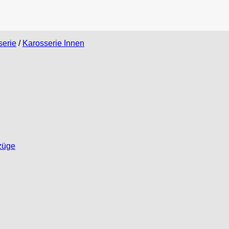
serie
/
Karosserie Innen
züge