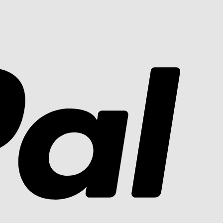
PayPal