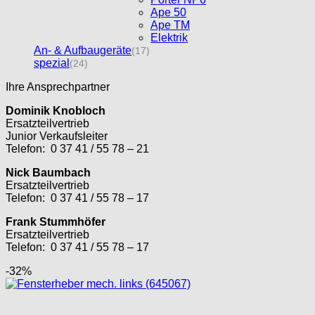
Ape 50
Ape TM
Elektrik
An- & Aufbaugeräte
(17)
spezial
(24)
Ihre Ansprechpartner
Dominik Knobloch
Ersatzteilvertrieb
Junior Verkaufsleiter
Telefon: 0 37 41 / 55 78 – 21
Nick Baumbach
Ersatzteilvertrieb
Telefon: 0 37 41 / 55 78 – 17
Frank Stummhöfer
Ersatzteilvertrieb
Telefon: 0 37 41 / 55 78 – 17
-32%