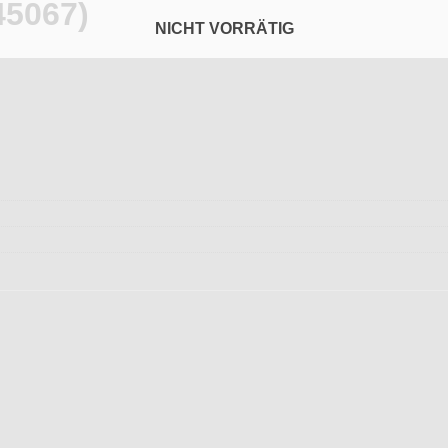
45067)
NICHT VORRÄTIG