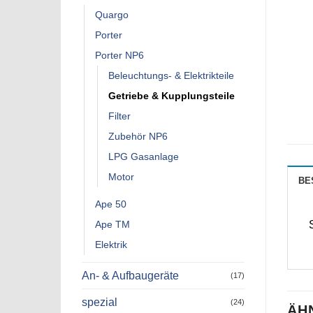
Quargo
Porter
Porter NP6
Beleuchtungs- & Elektrikteile
Getriebe & Kupplungsteile
Filter
Zubehör NP6
LPG Gasanlage
Motor
BE
Ape 50
Ape TM
Elektrik
An- & Aufbaugeräte
(17)
spezial
(24)
ÄH