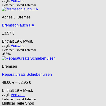
zzgl.
Versand
Lieferzeit: sofort lieferbar
Achse u. Bremse
Bremsschlauch HA
13,57
€
Enthält 19% Mwst.
zzgl.
Versand
Lieferzeit: sofort lieferbar
-63%
Bremsen
Reparatursatz Schiebehülsen
Preisspanne:
49,00
€
–
62,95
€
49,00 €
Enthält 19% Mwst.
bis
zzgl.
Versand
62,95 €
Lieferzeit: sofort lieferbar
Multicar Teile Shop