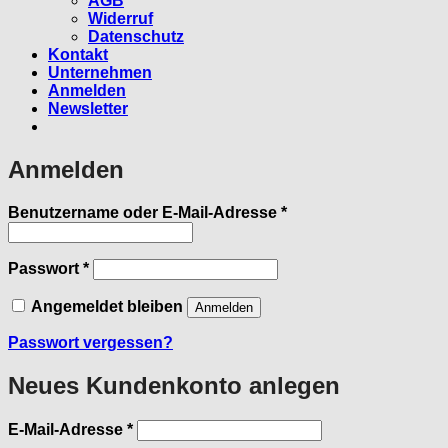
AGB
Widerruf
Datenschutz
Kontakt
Unternehmen
Anmelden
Newsletter
Anmelden
Erforderlich
Benutzername oder E-Mail-Adresse
*
Erforderlich
Passwort
*
Angemeldet bleiben
Anmelden
Passwort vergessen?
Neues Kundenkonto anlegen
Erforderlich
E-Mail-Adresse
*