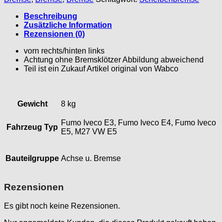
Beschreibung
Zusätzliche Information
Rezensionen (0)
vorn rechts/hinten links
Achtung ohne Bremsklötzer Abbildung abweichend
Teil ist ein Zukauf Artikel original von Wabco
Gewicht
8 kg
Fumo Iveco E3, Fumo Iveco E4, Fumo Iveco
Fahrzeug Typ
E5, M27 VW E5
Bauteilgruppe
Achse u. Bremse
Rezensionen
Es gibt noch keine Rezensionen.