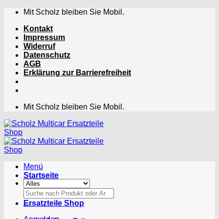
Zum
Mit Scholz bleiben Sie Mobil.
Inhalt
Kontakt
springen
Impressum
Widerruf
Datenschutz
AGB
Erklärung zur Barrierefreiheit
Mit Scholz bleiben Sie Mobil.
Menü
Startseite
Suchen
nach:
Ersatzteile Shop