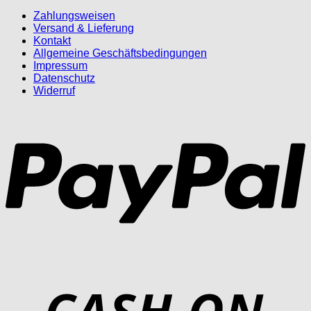
Zahlungsweisen
Versand & Lieferung
Kontakt
Allgemeine Geschäftsbedingungen
Impressum
Datenschutz
Widerruf
P
D