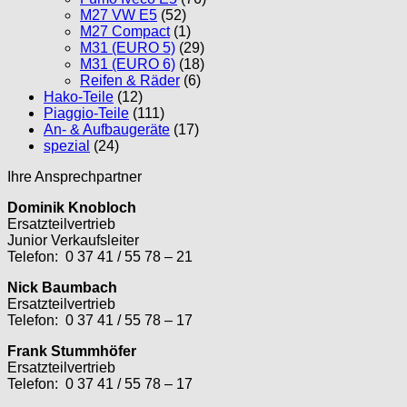
M27 VW E5
(52)
M27 Compact
(1)
M31 (EURO 5)
(29)
M31 (EURO 6)
(18)
Reifen & Räder
(6)
Hako-Teile
(12)
Piaggio-Teile
(111)
An- & Aufbaugeräte
(17)
spezial
(24)
Ihre Ansprechpartner
Dominik Knobloch
Ersatzteilvertrieb
Junior Verkaufsleiter
Telefon: 0 37 41 / 55 78 – 21
Nick Baumbach
Ersatzteilvertrieb
Telefon: 0 37 41 / 55 78 – 17
Frank Stummhöfer
Ersatzteilvertrieb
Telefon: 0 37 41 / 55 78 – 17