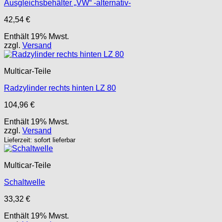
Ausgleichsbehälter „VW“ -alternativ-
42,54
€
Enthält 19% Mwst.
zzgl.
Versand
Multicar-Teile
Radzylinder rechts hinten LZ 80
104,96
€
Enthält 19% Mwst.
zzgl.
Versand
Lieferzeit: sofort lieferbar
Multicar-Teile
Schaltwelle
33,32
€
Enthält 19% Mwst.