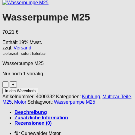
Wasserpumpe M25
70,21
€
Enthält 19% Mwst.
zzgl.
Versand
Lieferzeit: sofort lieferbar
Wasserpumpe M25
Nur noch 1 vorrätig
Wasserpumpe
M25
In den Warenkorb
Menge
Artikelnummer:
4000332
Kategorien:
Kühlung
,
Multicar-Teile
,
M25
,
Motor
Schlagwort:
Wasserpumpe M25
Beschreibung
Zusätzliche Information
Rezensionen (0)
für Cunewalder Motor