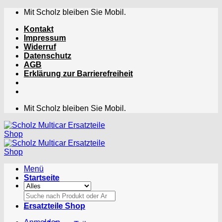
Zum
Mit Scholz bleiben Sie Mobil.
Inhalt
Kontakt
springen
Impressum
Widerruf
Datenschutz
AGB
Erklärung zur Barrierefreiheit
Mit Scholz bleiben Sie Mobil.
Menü
Startseite
Suchen
nach:
Ersatzteile Shop