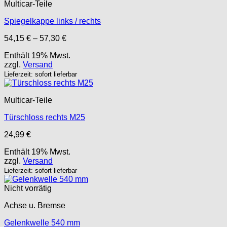
Multicar-Teile
Spiegelkappe links / rechts
Preisspanne:
54,15
€
–
57,30
€
54,15 €
Enthält 19% Mwst.
bis
zzgl.
Versand
57,30 €
Lieferzeit: sofort lieferbar
Multicar-Teile
Türschloss rechts M25
24,99
€
Enthält 19% Mwst.
zzgl.
Versand
Lieferzeit: sofort lieferbar
Nicht vorrätig
Achse u. Bremse
Gelenkwelle 540 mm