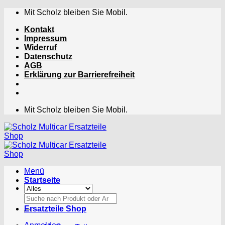
Zum
Mit Scholz bleiben Sie Mobil.
Inhalt
Kontakt
springen
Impressum
Widerruf
Datenschutz
AGB
Erklärung zur Barrierefreiheit
Mit Scholz bleiben Sie Mobil.
Menü
Startseite
Suchen
nach:
Ersatzteile Shop