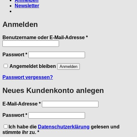
Anmelden
Newsletter
Anmelden
Erforderlich
Benutzername oder E-Mail-Adresse
*
Erforderlich
Passwort
*
Angemeldet bleiben
Anmelden
Passwort vergessen?
Neues Kundenkonto anlegen
Erforderlich
E-Mail-Adresse
*
Erforderlich
Passwort
*
Ich habe die
Datenschutzerklärung
gelesen und
stimmte ihr zu.
*