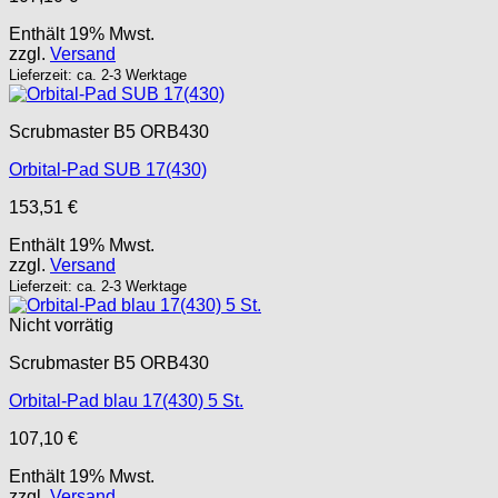
Enthält 19% Mwst.
zzgl.
Versand
Lieferzeit: ca. 2-3 Werktage
Scrubmaster B5 ORB430
Orbital-Pad SUB 17(430)
153,51
€
Enthält 19% Mwst.
zzgl.
Versand
Lieferzeit: ca. 2-3 Werktage
Nicht vorrätig
Scrubmaster B5 ORB430
Orbital-Pad blau 17(430) 5 St.
107,10
€
Enthält 19% Mwst.
zzgl.
Versand