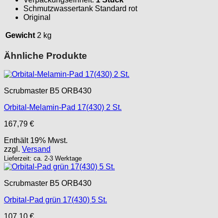
Schmutzwassertank Standard rot
Original
Gewicht
2 kg
Ähnliche Produkte
Scrubmaster B5 ORB430
Orbital-Melamin-Pad 17(430) 2 St.
167,79
€
Enthält 19% Mwst.
zzgl.
Versand
Lieferzeit: ca. 2-3 Werktage
Scrubmaster B5 ORB430
Orbital-Pad grün 17(430) 5 St.
107,10
€