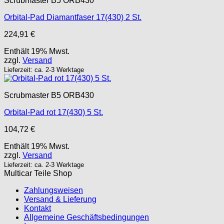
Scrubmaster B5 ORB430
Orbital-Pad Diamantfaser 17(430) 2 St.
224,91
€
Enthält 19% Mwst.
zzgl.
Versand
Lieferzeit: ca. 2-3 Werktage
Scrubmaster B5 ORB430
Orbital-Pad rot 17(430) 5 St.
104,72
€
Enthält 19% Mwst.
zzgl.
Versand
Lieferzeit: ca. 2-3 Werktage
Multicar Teile Shop
Zahlungsweisen
Versand & Lieferung
Kontakt
Allgemeine Geschäftsbedingungen